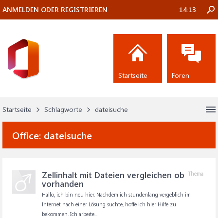
ANMELDEN ODER REGISTRIEREN
14:13
Startseite
Foren
Startseite
Schlagworte
dateisuche
Office:
dateisuche
Zellinhalt mit Dateien vergleichen ob
Thema
vorhanden
Hallo, ich bin neu hier. Nachdem ich stundenlang vergeblich im
Internet nach einer Lösung suchte, hoffe ich hier Hilfe zu
bekommen. Ich arbeite...