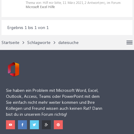
Thema von: Hilf mir bitte,
11. März 2021
, 2 Antwort(en), im Forum:
Microsoft Excel Hilfe
Ergebnis 1 bis 1 von 1
Startseite
Schlagworte
dateisuche
Sie haben ein Problem mit Microsoft Word, Excel,
Outlook, Access, Teams oder PowerPoint mit dem
Sie einfach nicht mehr weiter kommen und Ihre
Kollegen und Freund wissen auch keinen Rat? Dann
bist du in unserem Forum richtig!