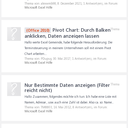
Thema von: alexwmb98,
8. Dezember 2021
, 1 Antwort(en), im Forum:
Microsoft Excel Hilfe
Pivot Chart: Durch Balken
Thema
(Office 2010)
anklicken, Daten anzeigen lassen
Hallo werte Excel Gemeinde, habe folgende Herausforderung: Die
Terminsteuerung in meinem Unternehmen soll mit einem Pivot
Chart arbeiten....
Thema von: PDupuy,
30. Mai 2017
, 1 Antwort(en), im Forum:
Microsoft Excel Hilfe
Nur Bestimmte Daten anzeigen (Filter
Thema
reicht nicht)
Hallo Zusammen, folgendes möchte ich tun: Ich habe eine Liste mit
Namen, Adresse , usw. auch eine Zahl ist dabei. Also ca. so: Name...
Thema von: TM8803,
16. Mai 2012
, 8 Antwort(en), im Forum:
Microsoft Excel Hilfe