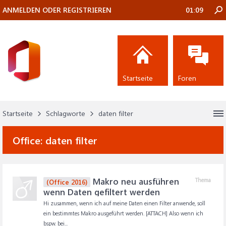
ANMELDEN ODER REGISTRIEREN
01:09
Startseite
Foren
Startseite
Schlagworte
daten filter
Office:
daten filter
Makro neu ausführen
Thema
(Office 2016)
wenn Daten gefiltert werden
Hi zusammen, wenn ich auf meine Daten einen Filter anwende, soll
ein bestimmtes Makro ausgeführt werden. [ATTACH] Also wenn ich
bspw. bei...