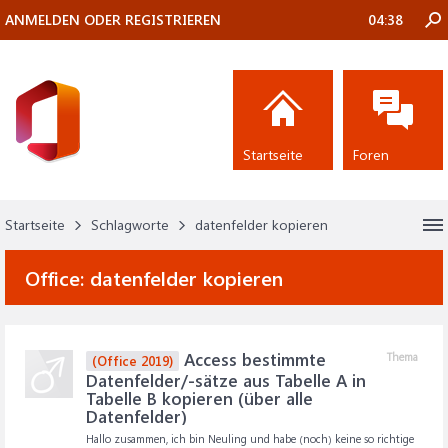
ANMELDEN ODER REGISTRIEREN
04:38
Startseite
Foren
Startseite
Schlagworte
datenfelder kopieren
Office:
datenfelder kopieren
Access bestimmte
Thema
(Office 2019)
Datenfelder/-sätze aus Tabelle A in
Tabelle B kopieren (über alle
Datenfelder)
Hallo zusammen, ich bin Neuling und habe (noch) keine so richtige