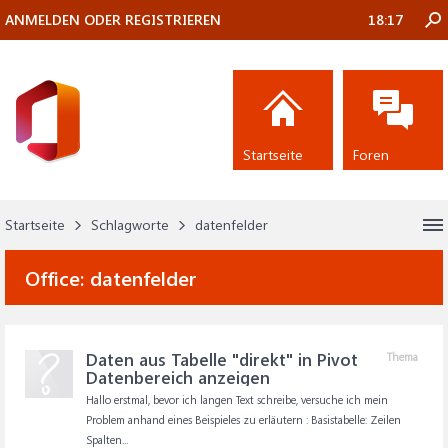
ANMELDEN ODER REGISTRIEREN
18:17
Startseite
Foren
Startseite
Schlagworte
datenfelder
Office:
datenfelder
Daten aus Tabelle "direkt" in Pivot
Thema
Datenbereich anzeigen
Hallo erstmal, bevor ich langen Text schreibe, versuche ich mein
Problem anhand eines Beispieles zu erläutern : Basistabelle: Zeilen
Spalten...