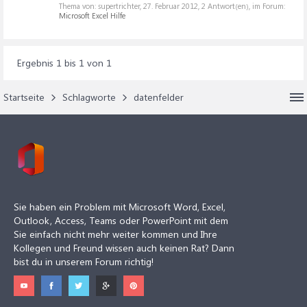
Thema von: supertrichter,
27. Februar 2012
, 2 Antwort(en), im Forum:
Microsoft Excel Hilfe
Ergebnis 1 bis 1 von 1
Startseite
Schlagworte
datenfelder
Sie haben ein Problem mit Microsoft Word, Excel,
Outlook, Access, Teams oder PowerPoint mit dem
Sie einfach nicht mehr weiter kommen und Ihre
Kollegen und Freund wissen auch keinen Rat? Dann
bist du in unserem Forum richtig!