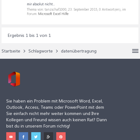
mir absolut nicht...
Thema von: tanzschaf1000,
23. September 2015
, 0 Antwort(en), im
Forum:
Microsoft Excel Hilfe
Ergebnis 1 bis 1 von 1
Startseite
Schlagworte
datenübertragung
Sie haben ein Problem mit Microsoft Word, Excel,
Outlook, Access, Teams oder PowerPoint mit dem
Sie einfach nicht mehr weiter kommen und Ihre
Kollegen und Freund wissen auch keinen Rat? Dann
bist du in unserem Forum richtig!