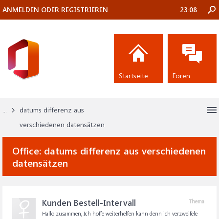
ANMELDEN ODER REGISTRIEREN
23:08
Startseite
Foren
...
datums differenz aus
verschiedenen datensätzen
Office:
datums differenz aus verschiedenen
datensätzen
Kunden Bestell-Intervall
Thema
Hallo zusammen, Ich hoffe weiterhelfen kann denn ich verzweifele