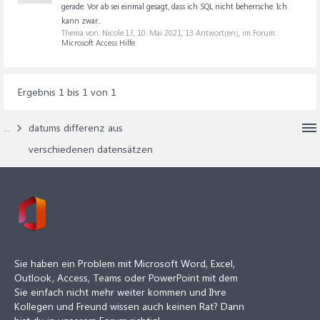
gerade. Vor ab sei einmal gesagt, dass ich SQL nicht beherrsche. Ich
kann zwar...
Thema von: Nicole.13,
10. Mai 2021
, 13 Antwort(en), im Forum:
Microsoft Access Hilfe
Ergebnis 1 bis 1 von 1
...
datums differenz aus
verschiedenen datensätzen
Sie haben ein Problem mit Microsoft Word, Excel,
Outlook, Access, Teams oder PowerPoint mit dem
Sie einfach nicht mehr weiter kommen und Ihre
Kollegen und Freund wissen auch keinen Rat? Dann