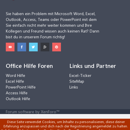
Sie haben ein Problem mit Microsoft Word, Excel,
Outlook, Access, Teams oder PowerPoint mit dem
Sie einfach nicht mehr weiter kommen und Ihre
Kollegen und Freund wissen auch keinen Rat? Dann
bist du in unserem Forum richtig!
Office Hilfe Foren
Links und Partner
Word Hilfe
Excel-Ticker
Excel Hilfe
SiteMap
PowerPoint Hilfe
Links
Access Hilfe
Outlook Hilfe
Forum software by XenForo™
Diese Seite verwendet Cookies, um Inhalte zu personalisieren, diese deiner
Erfahrung anzupassen und dich nach der Registrierung angemeldet zu halten.