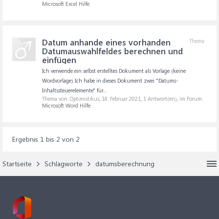
Microsoft Excel Hilfe
Datum anhande eines vorhanden
Thema
Datumauswahlfeldes berechnen und
einfügen
Ich verwende ein selbst erstelltes Dokument als Vorlage (keine
Wordvorlage) Ich habe in dieses Dokument zwei "Datums-
Inhaltssteuerelemente" für...
Thema von: Optimistikus,
18. Februar 2021
, 1 Antwort(en), im Forum:
Microsoft Word Hilfe
Ergebnis 1 bis 2 von 2
Startseite
Schlagworte
datumsberechnung