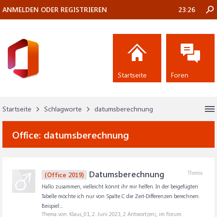
ANMELDEN ODER REGISTRIEREN
23:26
Startseite
Foren
Startseite
Schlagworte
datumsberechnung
Office:
datumsberechnung
Datumsberechnung
Thema
(Office 2019)
Hallo zusammen, vielleicht könnt ihr mir helfen. In der beigefügten
Tabelle möchte ich nur von Spalte C die Zeit-Differenzen berechnen.
Beispiel:...
Thema von: Klaus_01,
2. Juni 2023
, 2 Antwort(en), im Forum: