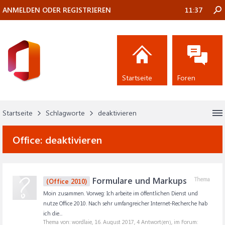
ANMELDEN ODER REGISTRIEREN
11:37
Startseite
Foren
Startseite
Schlagworte
deaktivieren
Office:
deaktivieren
Formulare und Markups
Thema
(Office 2010)
Moin zusammen. Vorweg: Ich arbeite im öffentlichen Dienst und
nutze Office 2010. Nach sehr umfangreicher Internet-Recherche hab
ich die...
Thema von: wordlaie,
16. August 2017
, 4 Antwort(en), im Forum: