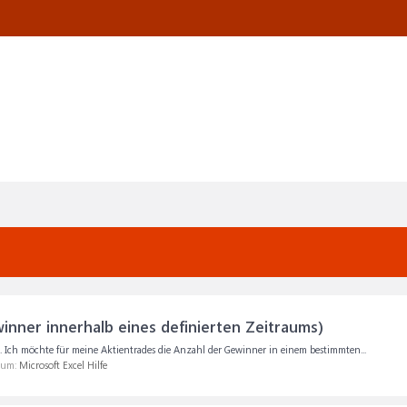
nner innerhalb eines definierten Zeitraums)
. Ich möchte für meine Aktientrades die Anzahl der Gewinner in einem bestimmten...
orum:
Microsoft Excel Hilfe