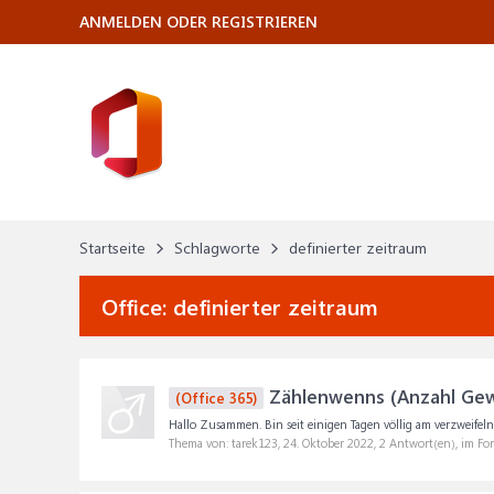
ANMELDEN ODER REGISTRIEREN
Startseite
Schlagworte
definierter zeitraum
Office:
definierter zeitraum
Zählenwenns (Anzahl Gewi
(Office 365)
Hallo Zusammen. Bin seit einigen Tagen völlig am verzweifeln
Thema von: tarek123,
24. Oktober 2022
, 2 Antwort(en), im F