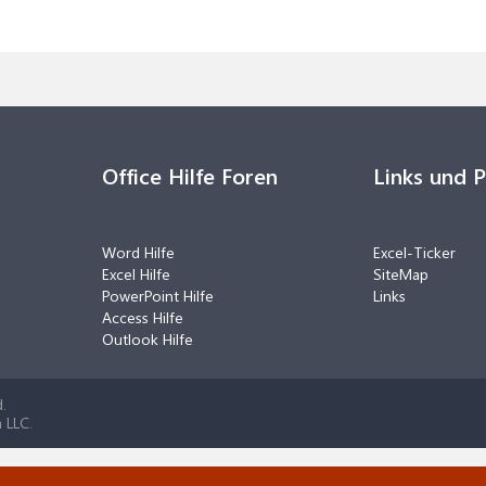
Office Hilfe Foren
Links und 
Word Hilfe
Excel-Ticker
Excel Hilfe
SiteMap
PowerPoint Hilfe
Links
Access Hilfe
Outlook Hilfe
.
 LLC.