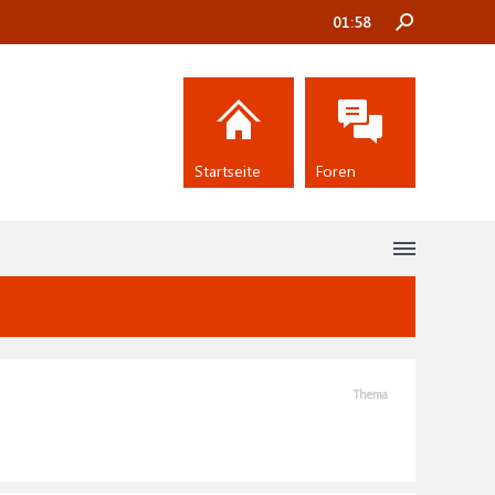
01:58
Startseite
Foren
Thema