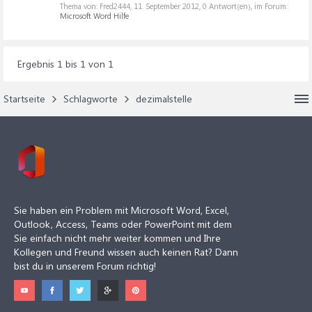
Thema von: Fred2444,
11. September 2012
, 0 Antwort(en), im Forum:
Microsoft Word Hilfe
Ergebnis 1 bis 1 von 1
Startseite
Schlagworte
dezimalstelle
Sie haben ein Problem mit Microsoft Word, Excel,
Outlook, Access, Teams oder PowerPoint mit dem
Sie einfach nicht mehr weiter kommen und Ihre
Kollegen und Freund wissen auch keinen Rat? Dann
bist du in unserem Forum richtig!