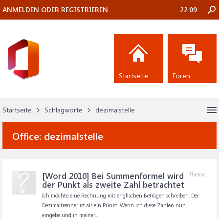
ANMELDEN ODER REGISTRIEREN
22:09
Startseite
Foren
Startseite
Schlagworte
dezimalstelle
Office:
dezimalstelle
[Word 2010] Bei Summenformel wird
Thema
der Punkt als zweite Zahl betrachtet
Ich möchte eine Rechnung mit englischen Beträgen schreiben. Der
Dezimaltrenner ist als ein Punkt. Wenn ich diese Zahlen nun
eingebe und in meiner...