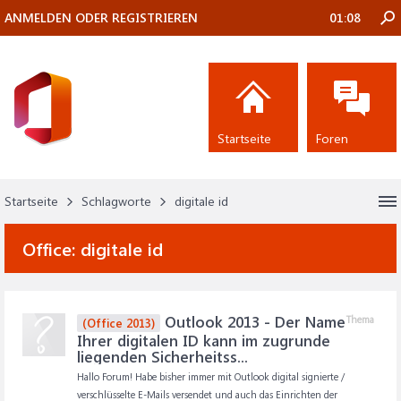
ANMELDEN ODER REGISTRIEREN
01:08
Startseite
Foren
Startseite
Schlagworte
digitale id
Office:
digitale id
Outlook 2013 - Der Name
Thema
(Office 2013)
Ihrer digitalen ID kann im zugrunde
liegenden Sicherheitss...
Hallo Forum! Habe bisher immer mit Outlook digital signierte /
verschlüsselte E-Mails versendet und auch das Einrichten der