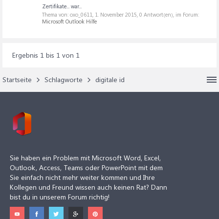
Zertifikate... war...
Thema von: oxo_0611,
1. November 2015
, 0 Antwort(en), im Forum:
Microsoft Outlook Hilfe
Ergebnis 1 bis 1 von 1
Startseite
Schlagworte
digitale id
Sie haben ein Problem mit Microsoft Word, Excel,
Outlook, Access, Teams oder PowerPoint mit dem
Sie einfach nicht mehr weiter kommen und Ihre
Kollegen und Freund wissen auch keinen Rat? Dann
bist du in unserem Forum richtig!