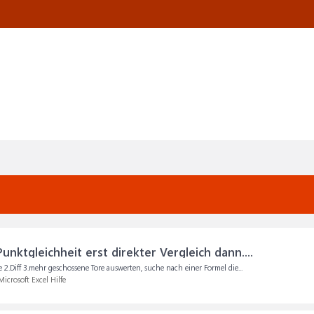
unktgleichheit erst direkter Vergleich dann....
e 2.Diff 3.mehr geschossene Tore auswerten, suche nach einer Formel die...
Microsoft Excel Hilfe