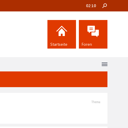
02:10
Startseite
Foren
Thema