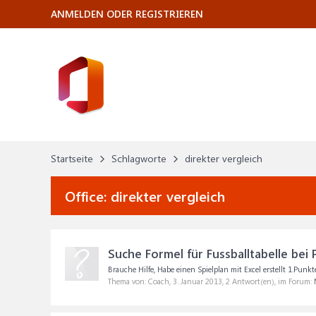
ANMELDEN ODER REGISTRIEREN
Startseite
Schlagworte
direkter vergleich
Office:
direkter vergleich
Suche Formel für Fussballtabelle bei P
Brauche Hilfe, Habe einen Spielplan mit Excel erstellt 1.Punkt
Thema von: Coach,
3. Januar 2013
, 2 Antwort(en), im Forum: