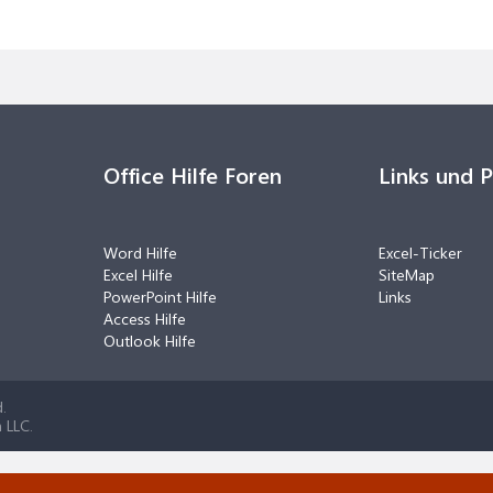
Office Hilfe Foren
Links und 
Word Hilfe
Excel-Ticker
Excel Hilfe
SiteMap
PowerPoint Hilfe
Links
Access Hilfe
Outlook Hilfe
.
 LLC.