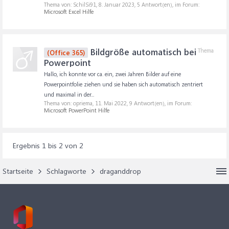
Thema von: SchilSi91,
8. Januar 2023
, 5 Antwort(en), im Forum:
Microsoft Excel Hilfe
Bildgröße automatisch bei
Thema
(Office 365)
Powerpoint
Hallo, ich konnte vor ca. ein, zwei Jahren Bilder auf eine
Powerpointfolie ziehen und sie haben sich automatisch zentriert
und maximal in der...
Thema von: opriema,
11. Mai 2022
, 9 Antwort(en), im Forum:
Microsoft PowerPoint Hilfe
Ergebnis 1 bis 2 von 2
Startseite
Schlagworte
draganddrop