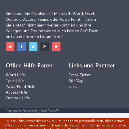
Sie haben ein Problem mit Microsoft Word, Excel,
Outlook, Access, Teams oder PowerPoint mit dem
Sie einfach nicht mehr weiter kommen und Ihre
Kollegen und Freund wissen auch keinen Rat? Dann
bist du in unserem Forum richtig!
Office Hilfe Foren
Links und Partner
Word Hilfe
Excel-Ticker
Excel Hilfe
SiteMap
PowerPoint Hilfe
Links
Access Hilfe
Outlook Hilfe
Forum software by XenForo™
Diese Seite verwendet Cookies, um Inhalte zu personalisieren, diese deiner
Erfahrung anzupassen und dich nach der Registrierung angemeldet zu halten.