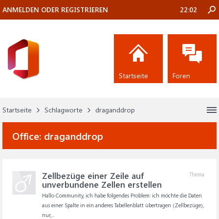
ANMELDEN ODER REGISTRIEREN
22:02
Startseite
Foren
Startseite
Schlagworte
draganddrop
Office:
draganddrop
Zellbezüge einer Zeile auf
Thema
unverbundene Zellen erstellen
Hallo Community, ich habe folgendes Problem: ich möchte die Daten
aus einer Spalte in ein anderes Tabellenblatt übertragen (Zellbezüge),
nur,...