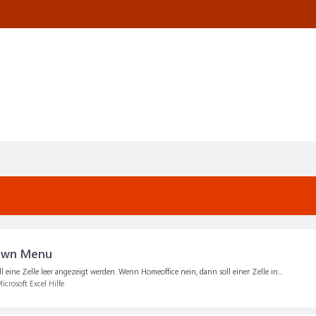
own Menu
 eine Zelle leer angezeigt werden. Wenn Homeoffice nein, dann soll einer Zelle in...
icrosoft Excel Hilfe