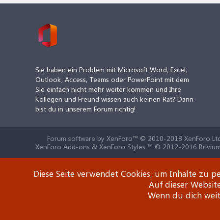
Sie haben ein Problem mit Microsoft Word, Excel,
Outlook, Access, Teams oder PowerPoint mit dem
Sie einfach nicht mehr weiter kommen und Ihre
Kollegen und Freund wissen auch keinen Rat? Dann
bist du in unserem Forum richtig!
Forum software by XenForo™
© 2010-2018 XenForo Ltd
XenForo Add-ons & XenForo Styles ™ © 2012-2016 Brivium
Diese Seite verwendet Cookies, um Inhalte zu pe
Auf dieser Websit
Wenn du dich weite