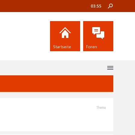
03:55
Startseite
Foren
Thema