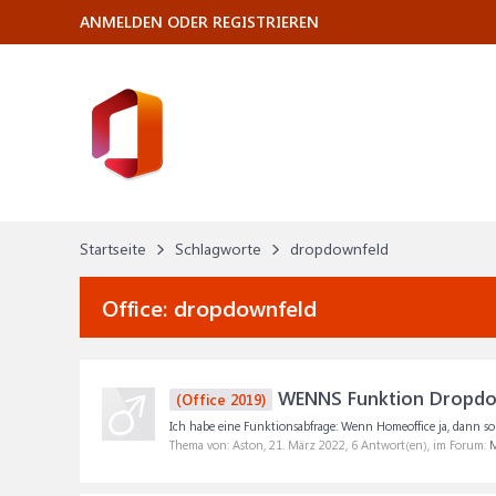
ANMELDEN ODER REGISTRIEREN
Startseite
Schlagworte
dropdownfeld
Office:
dropdownfeld
WENNS Funktion Dropd
(Office 2019)
Ich habe eine Funktionsabfrage: Wenn Homeoffice ja, dann soll
Thema von: Aston,
21. März 2022
, 6 Antwort(en), im Forum:
M