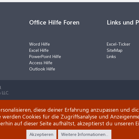
Office Hilfe Foren
Links und 
Word Hilfe
Excel-Ticker
Excel Hilfe
SiteMap
PowerPoint Hilfe
Links
Access Hilfe
Outlook Hilfe
.
 LLC.
rsonalisieren, diese deiner Erfahrung anzupassen und di
e werden Cookies für die Zugriffsanalyse und Anzeigenm
rhin auf dieser Seite aufhältst, akzeptierst du unseren E
Akzeptieren
Weitere Informationen...