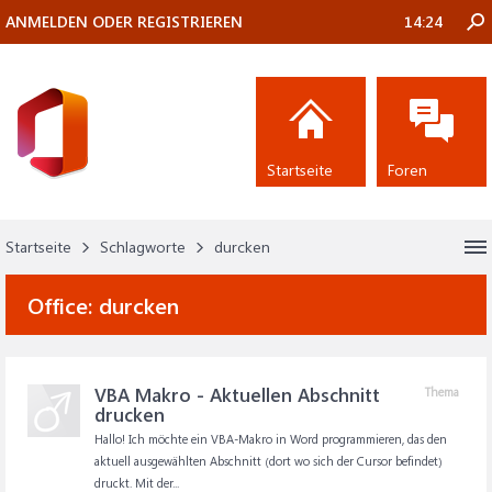
ANMELDEN ODER REGISTRIEREN
14:24
Startseite
Foren
Startseite
Schlagworte
durcken
Office:
durcken
VBA Makro - Aktuellen Abschnitt
Thema
drucken
Hallo! Ich möchte ein VBA-Makro in Word programmieren, das den
aktuell ausgewählten Abschnitt (dort wo sich der Cursor befindet)
druckt. Mit der...