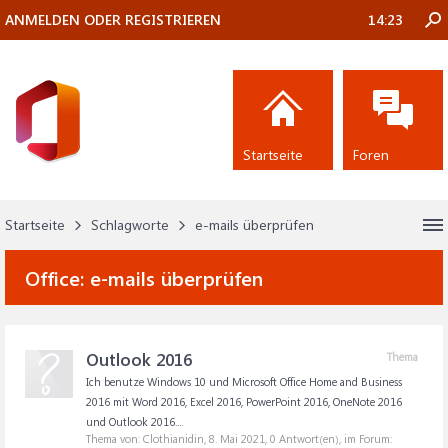
ANMELDEN ODER REGISTRIEREN
14:23
Startseite
Foren
Startseite
Schlagworte
e-mails überprüfen
Office:
e-mails überprüfen
Outlook 2016
Thema
Ich benutze Windows 10 und Microsoft Office Home and Business
2016 mit Word 2016, Excel 2016, PowerPoint 2016, OneNote 2016
und Outlook 2016....
Thema von: Clothianidin,
8. Mai 2021
, 0 Antwort(en), im Forum: