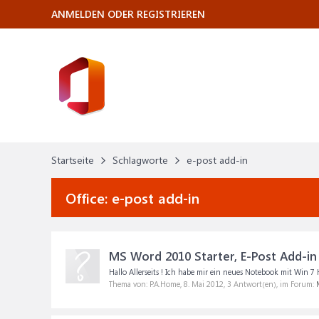
ANMELDEN ODER REGISTRIEREN
Startseite
Schlagworte
e-post add-in
Office:
e-post add-in
MS Word 2010 Starter, E-Post Add-in 
Hallo Allerseits ! Ich habe mir ein neues Notebook mit Win 7 
Thema von: P.A.Home,
8. Mai 2012
, 3 Antwort(en), im Forum: