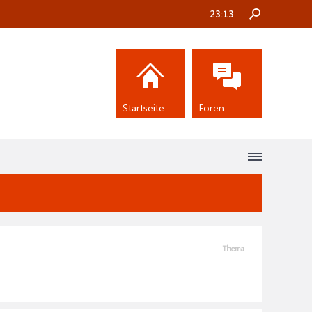
23:13
Startseite
Foren
Thema