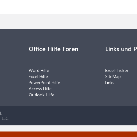
Office Hilfe Foren
Links und 
Word Hilfe
Excel-Ticker
Excel Hilfe
SiteMap
PowerPoint Hilfe
Links
Access Hilfe
Outlook Hilfe
.
 LLC.