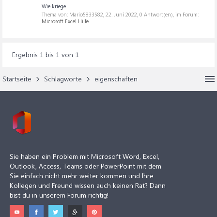
Wie kriege...
Thema von: Mario5833582,
22. Juni 2022
, 0 Antwort(en), im Forum:
Microsoft Excel Hilfe
Ergebnis 1 bis 1 von 1
Startseite
Schlagworte
eigenschaften
Sie haben ein Problem mit Microsoft Word, Excel,
Outlook, Access, Teams oder PowerPoint mit dem
Sie einfach nicht mehr weiter kommen und Ihre
Kollegen und Freund wissen auch keinen Rat? Dann
bist du in unserem Forum richtig!