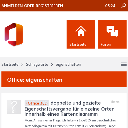
ANMELDEN ODER REGISTRIEREN
05:24
Startseite
Foren
Startseite
Schlagworte
eigenschaften
Office:
eigenschaften
doppelte und gezielte
Thema
(Office 365)
Eigenschaftsvergabe für einzelne Orten
innerhalb eines Kartendiagramm
Moin. Anlass meiner Frage: Ich habe via Excel365 ein gewöhnliches
Kartendiagramm mit Datenschnitten erstellt (s. Screenshots). Frage: