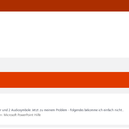
der und 2 Audiosymbole. Jetzt zu meinem Problem - Folgendes bekomme ich einfach nicht...
um:
Microsoft PowerPoint Hilfe