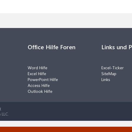
Office Hilfe Foren
Links und 
Word Hilfe
Excel-Ticker
Excel Hilfe
SiteMap
PowerPoint Hilfe
Links
Access Hilfe
Outlook Hilfe
.
 LLC.