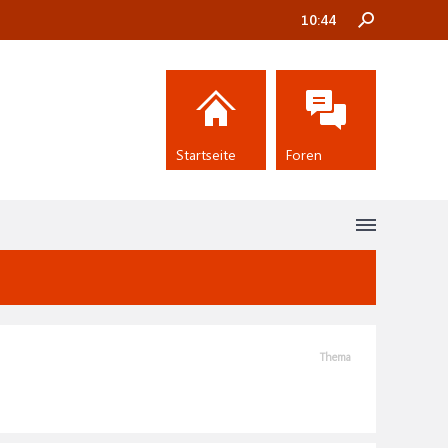
10:44
Startseite
Foren
Thema