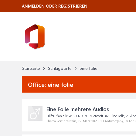
ANMELDEN ODER REGISTRIEREN
Startseite
Schlagworte
eine folie
Office:
eine folie
Eine Folie mehrere Audios
Hilferuf an alle WISSENDEN ! Microsoft 365 Eine Folie, 2 Bil
Thema von: dreistein,
12. März 2023
, 13 Antwort(en), im For