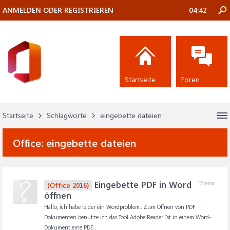
ANMELDEN ODER REGISTRIEREN
04:42
Startseite
Foren
Startseite
Schlagworte
eingebette dateien
Office:
eingebette dateien
Eingebette PDF in Word
Thema
(Office 2016)
öffnen
Hallo, ich habe leider ein Wordproblem.. Zum Öffnen von PDF
Dokumenten benutze ich das Tool Adobe Reader. Ist in einem Word-
Dokument eine PDF...