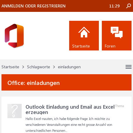
ANMELDEN ODER REGISTRIEREN
11:29
Startseite
Foren
Startseite
Schlagworte
einladungen
Office:
einladungen
Outlook Einladung und Email aus Excel
Thema
erzeugen
Hallo Excel-nauten, ich habe folgende Frage. Ich möchte zu
verschiedenen Veranstaltungen eine recht grosse Anzahl von
unterschiedlichen Personen...