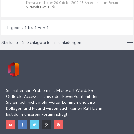
Thema von: skipper,
26. Oktober 2012
, 15 Antwort(en), im Forum:
Microsoft Excel Hilfe
Ergebnis 1 bis 1 von 1
Startseite
Schlagworte
einladungen
Sie haben ein Problem mit Microsoft Word, Excel,
Outlook, Access, Teams oder PowerPoint mit dem
Sie einfach nicht mehr weiter kommen und Ihre
Kollegen und Freund wissen auch keinen Rat? Dann
bist du in unserem Forum richtig!