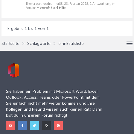
Thema von: roadrunner88,
23. Februar 2018
, 1 Antwort(en), im
Forum:
Microsoft Excel Hilfe
Ergebnis 1 bis 1 von 1
Startseite
Schlagworte
einnkaufsliste
Sie haben ein Problem mit Microsoft Word, Excel,
Outlook, Access, Teams oder PowerPoint mit dem
Sie einfach nicht mehr weiter kommen und Ihre
Kollegen und Freund wissen auch keinen Rat? Dann
bist du in unserem Forum richtig!