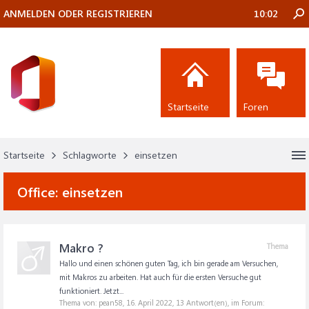
ANMELDEN ODER REGISTRIEREN
10:02
Startseite
Foren
Startseite
Schlagworte
einsetzen
Office:
einsetzen
Makro ?
Thema
Hallo und einen schönen guten Tag, ich bin gerade am Versuchen,
mit Makros zu arbeiten. Hat auch für die ersten Versuche gut
funktioniert. Jetzt...
Thema von: pean58,
16. April 2022
, 13 Antwort(en), im Forum: