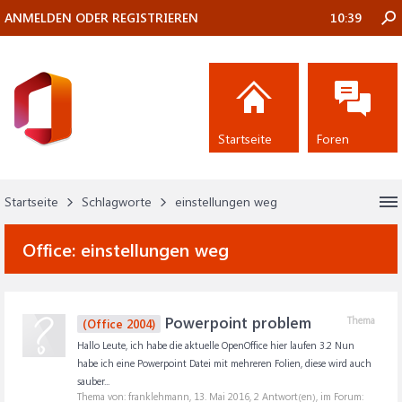
ANMELDEN ODER REGISTRIEREN
10:39
Startseite
Foren
Startseite
Schlagworte
einstellungen weg
Office:
einstellungen weg
Powerpoint problem
Thema
(Office 2004)
Hallo Leute, ich habe die aktuelle OpenOffice hier laufen 3.2 Nun
habe ich eine Powerpoint Datei mit mehreren Folien, diese wird auch
sauber...
Thema von: franklehmann,
13. Mai 2016
, 2 Antwort(en), im Forum: