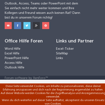
Outlook, Access, Teams oder PowerPoint mit dem
Sie einfach nicht mehr weiter kommen und Ihre
Kollegen und Freund wissen auch keinen Rat? Dann
bist du in unserem Forum richtig!
Office Hilfe Foren
Links und Partner
Word Hilfe
Excel-Ticker
Excel Hilfe
SiteMap
PowerPoint Hilfe
Links
Access Hilfe
Outlook Hilfe
Forum software by XenForo™
Diese Seite verwendet Cookies, um Inhalte zu personalisieren, diese deiner
Erfahrung anzupassen und dich nach der Registrierung angemeldet zu halten.
Auf dieser Website werden Cookies für die Zugriffsanalyse und Anzeigenmessun
verwendet.
Wenn du dich weiterhin auf dieser Seite aufhältst, akzeptierst du unseren Einsatz
von Cookies.