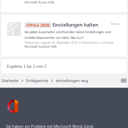
Microsoft Access Hilfe
Einstellungen halten
Thema
(Office 2010)
Bei jedem Ausschalten verschwinden meine Einstellungen zum
Erstellen/Beantworten von Mails. Was tun?
Thema von: miguel,
18. Dezember 2015
, 0 Antwort(en), im Forum:
Microsoft Outlook Hilfe
Ergebnis 1 bis 2 von 2
Startseite
Schlagworte
einstellungen weg
Sie haben ein Problem mit Microsoft Word, Excel,