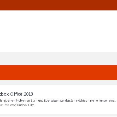
kbox Office 2013
h mit einem Problem an Euch und Euer Wissen wenden. Ich möchte an meine Kunden eine...
rum:
Microsoft Outlook Hilfe