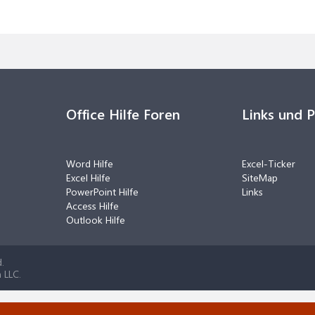
Office Hilfe Foren
Links und 
Word Hilfe
Excel-Ticker
Excel Hilfe
SiteMap
PowerPoint Hilfe
Links
Access Hilfe
Outlook Hilfe
.
 LLC.