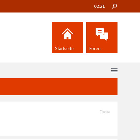
02:21
Startseite
Foren
Thema