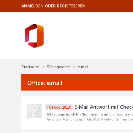
ANMELDEN ODER REGISTRIEREN
Startseite
Schlagworte
e.mail
Office:
e.mail
E-Mail Antwort mit Chec
(Office 2013)
Hallo zusammen, ich bin Neu hier im Forum und möchte mic
Thema von: Roland Huber,
4. Juli 2019
, 0 Antwort(en), im Fo