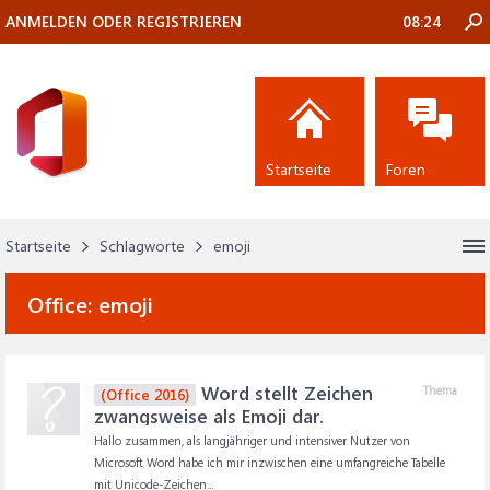
ANMELDEN ODER REGISTRIEREN
08:24
Startseite
Foren
Startseite
Schlagworte
emoji
Office:
emoji
Word stellt Zeichen
Thema
(Office 2016)
zwangsweise als Emoji dar.
Hallo zusammen, als langjähriger und intensiver Nutzer von
Microsoft Word habe ich mir inzwischen eine umfangreiche Tabelle
mit Unicode-Zeichen...