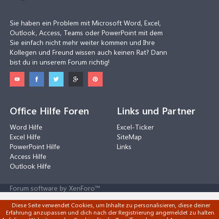
Sie haben ein Problem mit Microsoft Word, Excel,
Outlook, Access, Teams oder PowerPoint mit dem
Sie einfach nicht mehr weiter kommen und Ihre
Kollegen und Freund wissen auch keinen Rat? Dann
bist du in unserem Forum richtig!
Office Hilfe Foren
Links und Partner
Word Hilfe
Excel-Ticker
Excel Hilfe
SiteMap
PowerPoint Hilfe
Links
Access Hilfe
Outlook Hilfe
Forum software by XenForo™
Diese Seite verwendet Cookies, um Inhalte zu personalisieren, diese deiner
Erfahrung anzupassen und dich nach der Registrierung angemeldet zu halten.