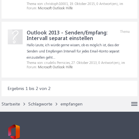
Thema von: christoph10001,
19. Oktober 2015
, 0 Antwort(en), im
Forum:
Microsoft Outlook Hilfe
Outlook 2013 - Senden/Empfang:
Thema
Intervall separat einstellen
Hallo Leute, ich würde gerne wissen, ob es möglich ist, dass der
Senden und Empfangen Intervall für jedes Email-Konto separat
einzustellen geht....
Thema von: crudelis Pernicies,
27. Oktober 2013
, 0 Antwort(en), im
Forum:
Microsoft Outlook Hilfe
Ergebnis 1 bis 2 von 2
Startseite
Schlagworte
empfangen