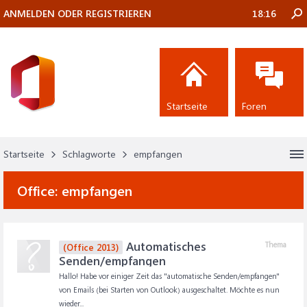
ANMELDEN ODER REGISTRIEREN
18:16
Startseite
Foren
Startseite
Schlagworte
empfangen
Office:
empfangen
Automatisches
Thema
(Office 2013)
Senden/empfangen
Hallo! Habe vor einiger Zeit das "automatische Senden/empfangen"
von Emails (bei Starten von Outlook) ausgeschaltet. Möchte es nun
wieder...