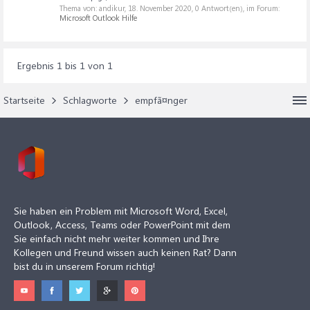
Thema von: andikur,
18. November 2020
, 0 Antwort(en), im Forum:
Microsoft Outlook Hilfe
Ergebnis 1 bis 1 von 1
Startseite
Schlagworte
empfã¤nger
Sie haben ein Problem mit Microsoft Word, Excel,
Outlook, Access, Teams oder PowerPoint mit dem
Sie einfach nicht mehr weiter kommen und Ihre
Kollegen und Freund wissen auch keinen Rat? Dann
bist du in unserem Forum richtig!