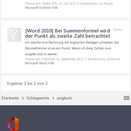
Thema von: Stefan-205,
14. Juli 2017
, 0 Antwort(en), im Forum:
Microsoft Outlook Hilfe
[Word 2010] Bei Summenformel wird
Thema
der Punkt als zweite Zahl betrachtet
Ich möchte eine Rechnung mit englischen Beträgen schreiben. Der
Dezimaltrenner ist als ein Punkt. Wenn ich diese Zahlen nun
eingebe und in meiner...
Thema von: Fred2444,
11. September 2012
, 0 Antwort(en), im Forum:
Microsoft Word Hilfe
Ergebnis 1 bis 2 von 2
Startseite
Schlagworte
englisch