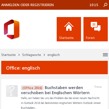
ANMELDEN ODER REGISTRIEREN
10:15
Startseite
Foren
Startseite
Schlagworte
englisch
Office:
englisch
Buchstaben werden
Thema
(Office 2016)
verschoben bei Englischen Wörtern
Hallo, wir haben bei uns das Problem das bei einer neuen Nachricht
in Outlook 2016 bei bestimmten englischen Wörtern Outlook immer
Buchstaben...