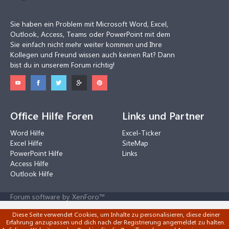
Sie haben ein Problem mit Microsoft Word, Excel,
Outlook, Access, Teams oder PowerPoint mit dem
Sie einfach nicht mehr weiter kommen und Ihre
Kollegen und Freund wissen auch keinen Rat? Dann
bist du in unserem Forum richtig!
Office Hilfe Foren
Links und Partner
Word Hilfe
Excel-Ticker
Excel Hilfe
SiteMap
PowerPoint Hilfe
Links
Access Hilfe
Outlook Hilfe
Forum software by XenForo™
Diese Seite verwendet Cookies, um Inhalte zu personalisieren, diese deiner
Erfahrung anzupassen und dich nach der Registrierung angemeldet zu halten.