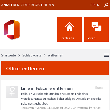
ANMELDEN ODER REGISTRIEREN
05:16
Startseite
Foren
Startseite
Schlagworte
entfernen
Office:
entfernen
Linie in Fußzeile entfernen
Thema
Hallo, ich versuche seit Stunden eine Line am Ende eines
Worddokumentes zu löschen, bisher erfolglos. Die Linie am Ende des
Dokuments geht über...
Thema von: YvonneB,
11. November 2022
, 2 Antwort(en), im Forum: