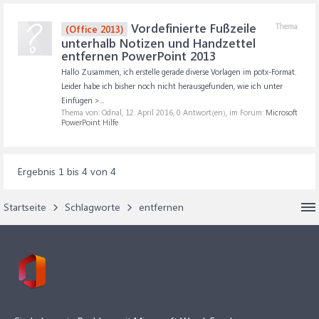
Vordefinierte Fußzeile
Thema
(Office 2013)
unterhalb Notizen und Handzettel
entfernen PowerPoint 2013
Hallo Zusammen, ich erstelle gerade diverse Vorlagen im potx-Format.
Leider habe ich bisher noch nicht herausgefunden, wie ich unter
Einfügen >...
Thema von: Odnal,
12. April 2016
, 0 Antwort(en), im Forum:
Microsoft
PowerPoint Hilfe
Ergebnis 1 bis 4 von 4
Startseite
Schlagworte
entfernen