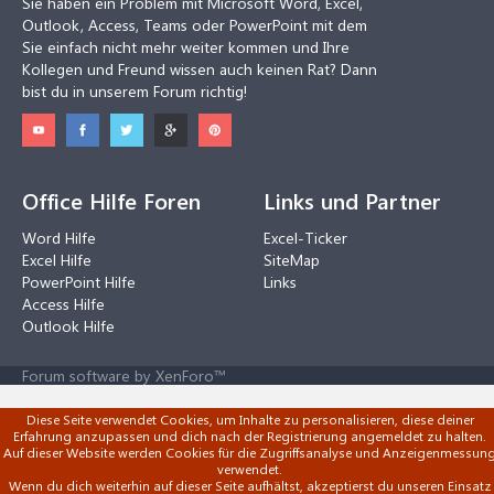
Sie haben ein Problem mit Microsoft Word, Excel,
Outlook, Access, Teams oder PowerPoint mit dem
Sie einfach nicht mehr weiter kommen und Ihre
Kollegen und Freund wissen auch keinen Rat? Dann
bist du in unserem Forum richtig!
Office Hilfe Foren
Links und Partner
Word Hilfe
Excel-Ticker
Excel Hilfe
SiteMap
PowerPoint Hilfe
Links
Access Hilfe
Outlook Hilfe
Forum software by XenForo™
Diese Seite verwendet Cookies, um Inhalte zu personalisieren, diese deiner
Erfahrung anzupassen und dich nach der Registrierung angemeldet zu halten.
Auf dieser Website werden Cookies für die Zugriffsanalyse und Anzeigenmessun
verwendet.
Wenn du dich weiterhin auf dieser Seite aufhältst, akzeptierst du unseren Einsatz