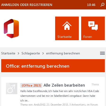
ANMELDEN ODER REGISTRIEREN
10:46
Startseite
Foren
Startseite
Schlagworte
entfernung berechnen
Office:
entfernung berechnen
Alle Zeilen bearbeiten
Thema
(Office 2013)
Hallo liebe Excelfreunde, Ich habe hier ein sehr nützlichen VBA-Code
übernommen und bei mir im Tabellenblatt1 eingebaut. Dann habe
ich im...
Thema von: Andy1962,
21. Dezember 2015
, 3 Antwort(en), im Forum: