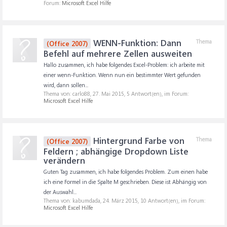
Forum:
Microsoft Excel Hilfe
WENN-Funktion: Dann
Thema
(Office 2007)
Befehl auf mehrere Zellen ausweiten
Hallo zusammen, ich habe folgendes Excel-Problem: ich arbeite mit
einer wenn-Funktion. Wenn nun ein bestimmter Wert gefunden
wird, dann sollen...
Thema von: carlo88,
27. Mai 2015
, 5 Antwort(en), im Forum:
Microsoft Excel Hilfe
Hintergrund Farbe von
Thema
(Office 2007)
Feldern ; abhängige Dropdown Liste
verändern
Guten Tag zusammen, ich habe folgendes Problem. Zum einen habe
ich eine Formel in die Spalte M geschrieben. Diese ist Abhängig von
der Auswahl...
Thema von: kabumdada,
24. März 2015
, 10 Antwort(en), im Forum:
Microsoft Excel Hilfe