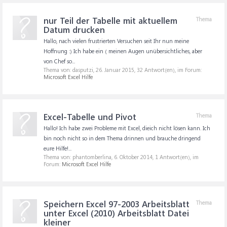
nur Teil der Tabelle mit aktuellem
Thema
Datum drucken
Hallo, nach vielen frustrierten Versuchen seit Ihr nun meine
Hoffnung :) Ich habe ein ( meinen Augen unübersichtliches, aber
von Chef so...
Thema von: dasputzi,
26. Januar 2015
, 32 Antwort(en), im Forum:
Microsoft Excel Hilfe
Excel-Tabelle und Pivot
Thema
Hallo! Ich habe zwei Probleme mit Excel, dieich nicht lösen kann. Ich
bin noch nicht so in dem Thema drinnen und brauche dringend
eure Hilfe!...
Thema von: phantomberlina,
6. Oktober 2014
, 1 Antwort(en), im
Forum:
Microsoft Excel Hilfe
Speichern Excel 97-2003 Arbeitsblatt
Thema
unter Excel (2010) Arbeitsblatt Datei
kleiner