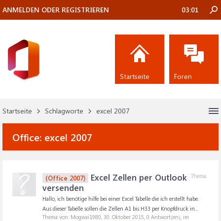
ANMELDEN ODER REGISTRIEREN
03:01
Startseite
Foren
Startseite
Schlagworte
excel 2007
Office:
excel 2007
Excel Zellen per Outlook
Thema
(Office 2007)
versenden
Hallo, ich benötige hilfe bei einer Excel Tabelle die ich erstellt habe.
Aus dieser Tabelle sollen die Zellen A1 bis H33 per Knopfdruck in...
Thema von: Mogwai1980,
30. Oktober 2015
, 0 Antwort(en), im