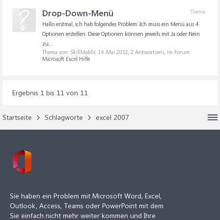
Drop-Down-Menü
Thema
Hallo erstmal, ich hab folgendes Problem: Ich muss ein Menü aus 4
Optionen erstellen. Diese Optionen können jeweils mit Ja oder Nein
zu...
Thema von: SkillMak0r,
14. Mai 2012
, 2 Antwort(en), im Forum:
Microsoft Excel Hilfe
Ergebnis 1 bis 11 von 11
Startseite
Schlagworte
excel 2007
Sie haben ein Problem mit Microsoft Word, Excel,
Outlook, Access, Teams oder PowerPoint mit dem
Sie einfach nicht mehr weiter kommen und Ihre