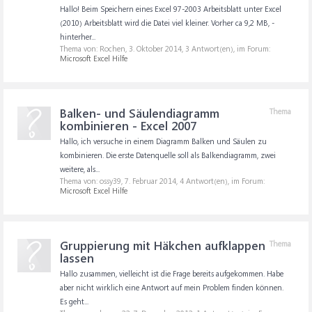
Hallo! Beim Speichern eines Excel 97-2003 Arbeitsblatt unter Excel
(2010) Arbeitsblatt wird die Datei viel kleiner. Vorher ca 9,2 MB, -
hinterher...
Thema von: Rochen,
3. Oktober 2014
, 3 Antwort(en), im Forum:
Microsoft Excel Hilfe
Balken- und Säulendiagramm
Thema
kombinieren - Excel 2007
Hallo, ich versuche in einem Diagramm Balken und Säulen zu
kombinieren. Die erste Datenquelle soll als Balkendiagramm, zwei
weitere, als...
Thema von: ossy39,
7. Februar 2014
, 4 Antwort(en), im Forum:
Microsoft Excel Hilfe
Gruppierung mit Häkchen aufklappen
Thema
lassen
Hallo zusammen, vielleicht ist die Frage bereits aufgekommen. Habe
aber nicht wirklich eine Antwort auf mein Problem finden können.
Es geht...