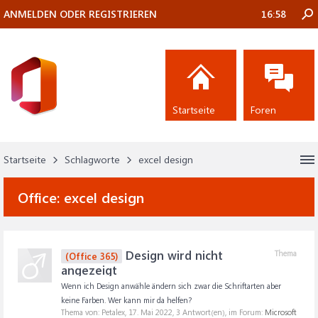
ANMELDEN ODER REGISTRIEREN
16:58
Startseite
Foren
Startseite
Schlagworte
excel design
Office:
excel design
Design wird nicht
Thema
(Office 365)
angezeigt
Wenn ich Design anwähle ändern sich zwar die Schriftarten aber
keine Farben. Wer kann mir da helfen?
Thema von: Petalex,
17. Mai 2022
, 3 Antwort(en), im Forum:
Microsoft