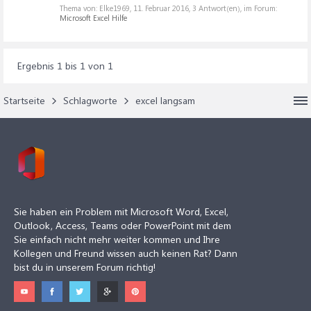
Thema von: Elke1969,
11. Februar 2016
, 3 Antwort(en), im Forum:
Microsoft Excel Hilfe
Ergebnis 1 bis 1 von 1
Startseite
Schlagworte
excel langsam
Sie haben ein Problem mit Microsoft Word, Excel,
Outlook, Access, Teams oder PowerPoint mit dem
Sie einfach nicht mehr weiter kommen und Ihre
Kollegen und Freund wissen auch keinen Rat? Dann
bist du in unserem Forum richtig!