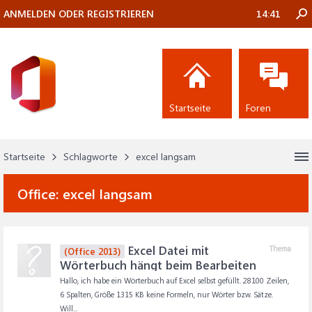
ANMELDEN ODER REGISTRIEREN
14:41
Startseite
Foren
Startseite
Schlagworte
excel langsam
Office:
excel langsam
Excel Datei mit
Thema
(Office 2013)
Wörterbuch hängt beim Bearbeiten
Hallo, ich habe ein Wörterbuch auf Excel selbst gefüllt. 28100 Zeilen,
6 Spalten, Größe 1315 KB keine Formeln, nur Wörter bzw. Sätze.
Will...