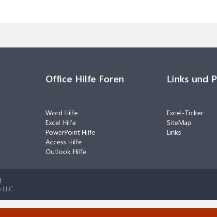
Office Hilfe Foren
Links und 
Word Hilfe
Excel-Ticker
Excel Hilfe
SiteMap
PowerPoint Hilfe
Links
Access Hilfe
Outlook Hilfe
.
 LLC.