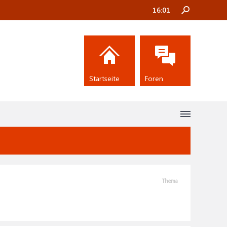
16:01
Startseite
Foren
Thema