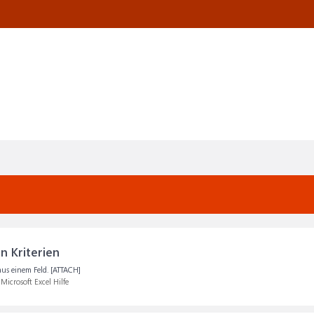
 Kriterien
aus einem Feld. [ATTACH]
:
Microsoft Excel Hilfe