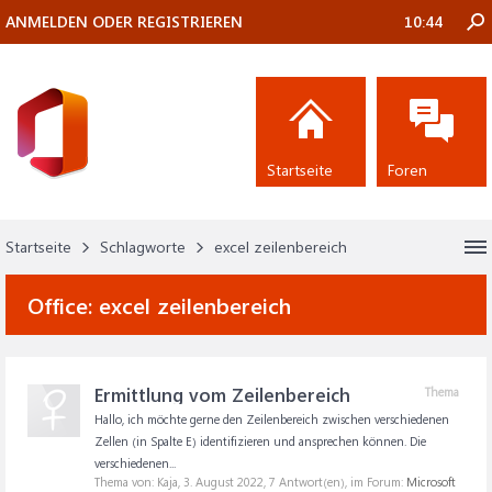
ANMELDEN ODER REGISTRIEREN
10:44
Startseite
Foren
Startseite
Schlagworte
excel zeilenbereich
Office:
excel zeilenbereich
Ermittlung vom Zeilenbereich
Thema
Hallo, ich möchte gerne den Zeilenbereich zwischen verschiedenen
Zellen (in Spalte E) identifizieren und ansprechen können. Die
verschiedenen...
Thema von: Kaja,
3. August 2022
, 7 Antwort(en), im Forum:
Microsoft