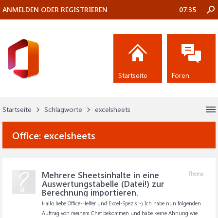
ANMELDEN ODER REGISTRIEREN
07:35
Startseite
Foren
Startseite
Schlagworte
excelsheets
Office:
excelsheets
Mehrere Sheetsinhalte in eine
Thema
Auswertungstabelle (Datei!) zur
Berechnung importieren.
Hallo liebe Office-Helfer und Excel-Spezis :-) Ich habe nun folgenden
Auftrag von meinem Chef bekommen und habe keine Ahnung wie