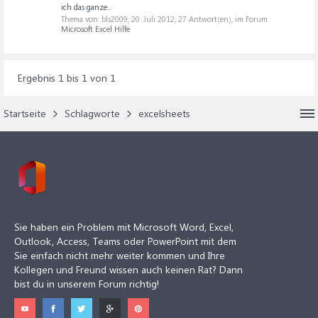
ich das ganze...
Thema von: bls2009,
20. Juli 2012
, 27 Antwort(en), im Forum:
Microsoft Excel Hilfe
Ergebnis 1 bis 1 von 1
Startseite
Schlagworte
excelsheets
Sie haben ein Problem mit Microsoft Word, Excel,
Outlook, Access, Teams oder PowerPoint mit dem
Sie einfach nicht mehr weiter kommen und Ihre
Kollegen und Freund wissen auch keinen Rat? Dann
bist du in unserem Forum richtig!