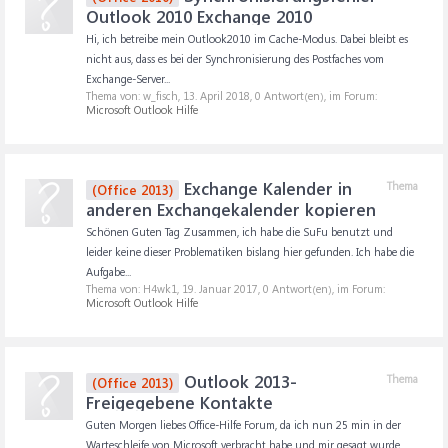
Outlook 2010 Exchange 2010
Hi, ich betreibe mein Outlook2010 im Cache-Modus. Dabei bleibt es
nicht aus, dass es bei der Synchronisierung des Postfaches vom
Exchange-Server...
Thema von: w_fisch,
13. April 2018
, 0 Antwort(en), im Forum:
Microsoft Outlook Hilfe
Exchange Kalender in
Thema
(Office 2013)
anderen Exchangekalender kopieren
Schönen Guten Tag Zusammen, ich habe die SuFu benutzt und
leider keine dieser Problematiken bislang hier gefunden. Ich habe die
Aufgabe...
Thema von: H4wk1,
19. Januar 2017
, 0 Antwort(en), im Forum:
Microsoft Outlook Hilfe
Outlook 2013-
Thema
(Office 2013)
Freigegebene Kontakte
Guten Morgen liebes Office-Hilfe Forum, da ich nun 25 min in der
Warteschleife von Microsoft verbracht habe und mir gesagt wurde,