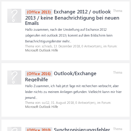
Exchange 2012 / outlook
Thema
(Office 2013)
2013 / keine Benachrichtigung bei neuen
Emails
Hallo zusammen, nach der Umstellung auf Exchance 2012
(abgerufen mit outlook 2013) kommt auf dem Bildschirm kein
Benachrichtigungsfenster mehr...
Thema von: schrads,
13. Dezember 2018
, 0 Antwort(en), im Forum:
Microsoft Outlook Hilfe
Outlook/Exchange
Thema
(Office 2016)
Regelhilfe
Hallo Zusammen, ich hab jetzt Tage mit recherchen verbracht, aber
leider nichts zu meinem Anliegen gefunden. Vielleicht kann mir hier
jemand...
Thema von: sui12,
31. August 2018
, 0 Antwort(en), im Forum:
Microsoft Outlook Hilfe
Synchronisierungsfehler
Thema
(Office 2010)