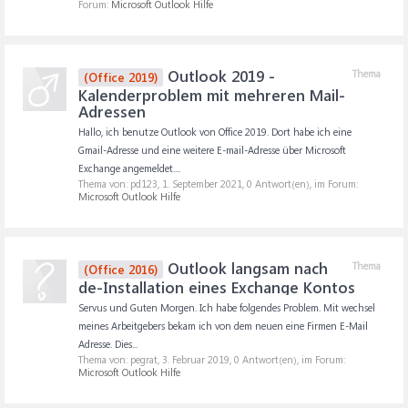
Forum:
Microsoft Outlook Hilfe
Outlook 2019 -
Thema
(Office 2019)
Kalenderproblem mit mehreren Mail-
Adressen
Hallo, ich benutze Outlook von Office 2019. Dort habe ich eine
Gmail-Adresse und eine weitere E-mail-Adresse über Microsoft
Exchange angemeldet....
Thema von: pd123,
1. September 2021
, 0 Antwort(en), im Forum:
Microsoft Outlook Hilfe
Outlook langsam nach
Thema
(Office 2016)
de-Installation eines Exchange Kontos
Servus und Guten Morgen. Ich habe folgendes Problem. Mit wechsel
meines Arbeitgebers bekam ich von dem neuen eine Firmen E-Mail
Adresse. Dies...
Thema von: pegrat,
3. Februar 2019
, 0 Antwort(en), im Forum:
Microsoft Outlook Hilfe