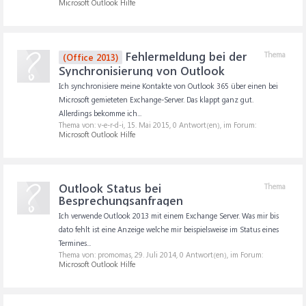
Microsoft Outlook Hilfe
Fehlermeldung bei der
Thema
(Office 2013)
Synchronisierung von Outlook
Ich synchronisiere meine Kontakte von Outlook 365 über einen bei
Microsoft gemieteten Exchange-Server. Das klappt ganz gut.
Allerdings bekomme ich...
Thema von: v-e-r-d-i,
15. Mai 2015
, 0 Antwort(en), im Forum:
Microsoft Outlook Hilfe
Outlook Status bei
Thema
Besprechungsanfragen
Ich verwende Outlook 2013 mit einem Exchange Server. Was mir bis
dato fehlt ist eine Anzeige welche mir beispielsweise im Status eines
Termines...
Thema von: promomas,
29. Juli 2014
, 0 Antwort(en), im Forum:
Microsoft Outlook Hilfe