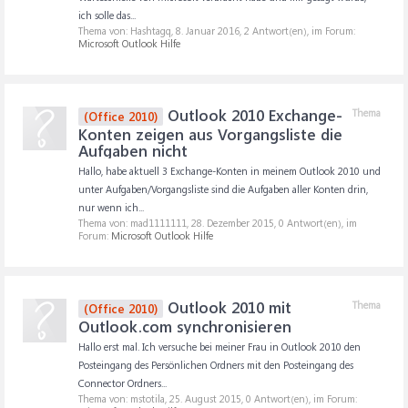
ich solle das...
Thema von: Hashtagq,
8. Januar 2016
, 2 Antwort(en), im Forum:
Microsoft Outlook Hilfe
Outlook 2010 Exchange-
Thema
(Office 2010)
Konten zeigen aus Vorgangsliste die
Aufgaben nicht
Hallo, habe aktuell 3 Exchange-Konten in meinem Outlook 2010 und
unter Aufgaben/Vorgangsliste sind die Aufgaben aller Konten drin,
nur wenn ich...
Thema von: mad1111111,
28. Dezember 2015
, 0 Antwort(en), im
Forum:
Microsoft Outlook Hilfe
Outlook 2010 mit
Thema
(Office 2010)
Outlook.com synchronisieren
Hallo erst mal. Ich versuche bei meiner Frau in Outlook 2010 den
Posteingang des Persönlichen Ordners mit den Posteingang des
Connector Ordners...
Thema von: mstotila,
25. August 2015
, 0 Antwort(en), im Forum: