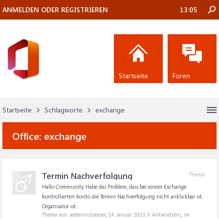
ANMELDEN ODER REGISTRIEREN
13:05
Startseite
Foren
Startseite
Schlagworte
exchange
Office:
exchange
Termin Nachverfolgung
Thema
Hallo Community. Habe das Problem, dass bei einem Exchange
kontrollierten Konto die Termin Nachverfolgung nicht anklickbar ist.
Organisator ist...
Thema von: aedministratoer,
14. Januar 2023
, 0 Antwort(en), im