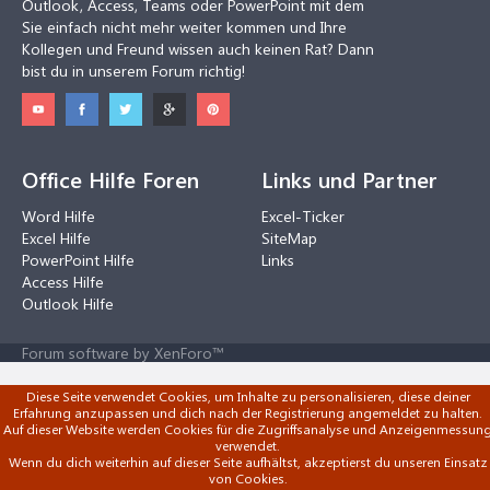
Outlook, Access, Teams oder PowerPoint mit dem
Sie einfach nicht mehr weiter kommen und Ihre
Kollegen und Freund wissen auch keinen Rat? Dann
bist du in unserem Forum richtig!
Office Hilfe Foren
Links und Partner
Word Hilfe
Excel-Ticker
Excel Hilfe
SiteMap
PowerPoint Hilfe
Links
Access Hilfe
Outlook Hilfe
Forum software by XenForo™
Diese Seite verwendet Cookies, um Inhalte zu personalisieren, diese deiner
Erfahrung anzupassen und dich nach der Registrierung angemeldet zu halten.
Auf dieser Website werden Cookies für die Zugriffsanalyse und Anzeigenmessun
verwendet.
Wenn du dich weiterhin auf dieser Seite aufhältst, akzeptierst du unseren Einsatz
von Cookies.