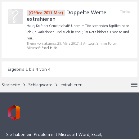
Doppelte Werte
Thema
(Office 2011 Mac)
extrahieren
Hallo, Kraft der Gemeinschaft! Unter im Titel stehenden Bgriffen habe
ich (in Variationen und auch in engl.) im Netz bisher als Novize und
nur...
Thema von: akumax,
25. März 2017
, 3 Antwort(en), im Forum:
Microsoft Excel Hilfe
Ergebnis 1 bis 4 von 4
Startseite
Schlagworte
extrahieren
Sie haben ein Problem mit Microsoft Word, Excel,