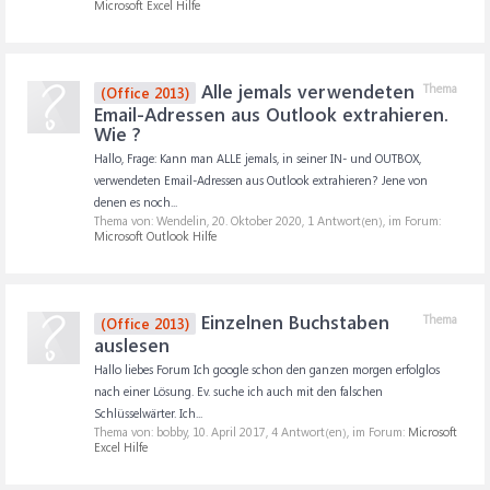
Microsoft Excel Hilfe
Alle jemals verwendeten
Thema
(Office 2013)
Email-Adressen aus Outlook extrahieren.
Wie ?
Hallo, Frage: Kann man ALLE jemals, in seiner IN- und OUTBOX,
verwendeten Email-Adressen aus Outlook extrahieren? Jene von
denen es noch...
Thema von: Wendelin,
20. Oktober 2020
, 1 Antwort(en), im Forum:
Microsoft Outlook Hilfe
Einzelnen Buchstaben
Thema
(Office 2013)
auslesen
Hallo liebes Forum Ich google schon den ganzen morgen erfolglos
nach einer Lösung. Ev. suche ich auch mit den falschen
Schlüsselwärter. Ich...
Thema von: bobby,
10. April 2017
, 4 Antwort(en), im Forum:
Microsoft
Excel Hilfe