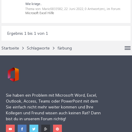
Wie kriege...
Thema von: Mario5833582,
22. Juni 2022
, 0 Antwort(en), im Forum:
Microsoft Excel Hilfe
Ergebnis 1 bis 1 von 1
Startseite
Schlagworte
färbung
Sie haben ein Problem mit Microsoft Word, Excel,
Outlook, Access, Teams oder PowerPoint mit dem
Sie einfach nicht mehr weiter kommen und Ihre
Kollegen und Freund wissen auch keinen Rat? Dann
bist du in unserem Forum richtig!