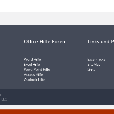
Office Hilfe Foren
Links und 
Word Hilfe
Excel-Ticker
Excel Hilfe
SiteMap
PowerPoint Hilfe
Links
Access Hilfe
Outlook Hilfe
.
 LLC.