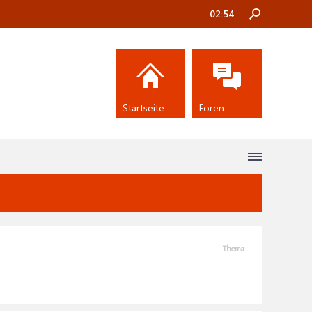
02:54
Startseite
Foren
Thema