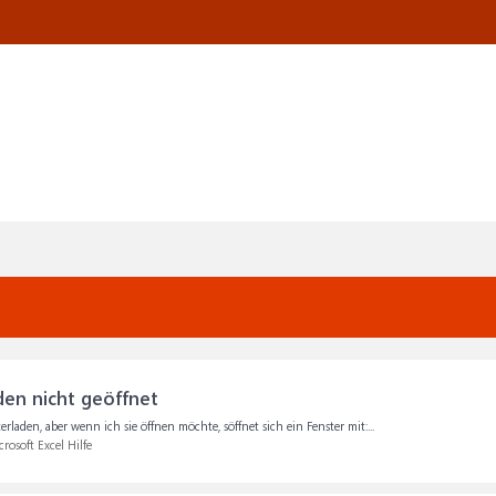
en nicht geöffnet
erladen, aber wenn ich sie öffnen möchte, söffnet sich ein Fenster mit:...
rosoft Excel Hilfe