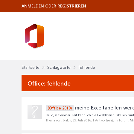
ANMELDEN ODER REGISTRIEREN
Startseite
Schlagworte
fehlende
Office:
fehlende
meine Exceltabellen werd
(Office 2010)
Hallo, seit einiger Zeit kann ich die Exceldateien Tabellen runt
Thema von: bfalck,
19. Juli 2016
, 1 Antwort(en), im Forum:
Mic