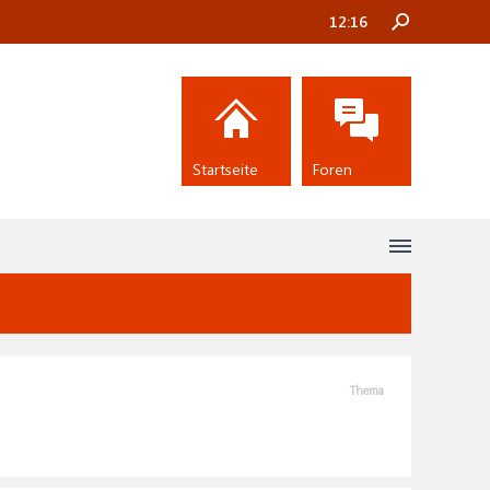
12:16
Startseite
Foren
Thema