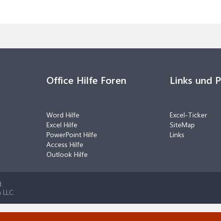
Office Hilfe Foren
Links und 
Word Hilfe
Excel-Ticker
Excel Hilfe
SiteMap
PowerPoint Hilfe
Links
Access Hilfe
Outlook Hilfe
.
 LLC.