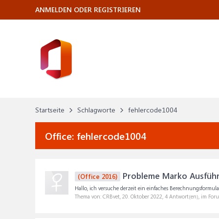
ANMELDEN ODER REGISTRIEREN
Startseite
Schlagworte
fehlercode1004
Office:
fehlercode1004
Probleme Marko Ausfüh
(Office 2016)
Hallo, ich versuche derzeit ein einfaches Berechnungsformular 
Thema von: CRBvet,
20. Oktober 2022
, 4 Antwort(en), im For