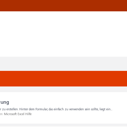
rung
zu erstellen. Hinter dem Formular, das einfach zu verwenden sein sollte, liegt ein...
um:
Microsoft Excel Hilfe