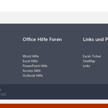
Office Hilfe Foren
Links und 
Word Hilfe
Excel-Ticker
Excel Hilfe
SiteMap
PowerPoint Hilfe
Links
Access Hilfe
Outlook Hilfe
.
 LLC.