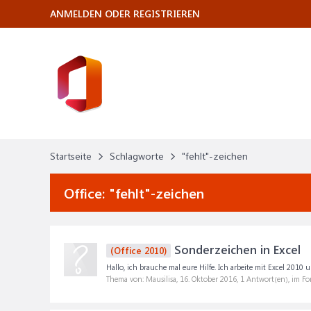
ANMELDEN ODER REGISTRIEREN
Startseite
Schlagworte
"fehlt"-zeichen
Office:
"fehlt"-zeichen
Sonderzeichen in Excel
(Office 2010)
Hallo, ich brauche mal eure Hilfe. Ich arbeite mit Excel 2010
Thema von: Mausilisa,
16. Oktober 2016
, 1 Antwort(en), im F