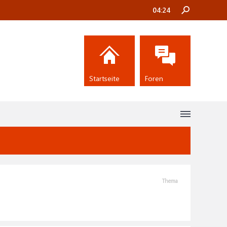
04:24
Startseite
Foren
Thema