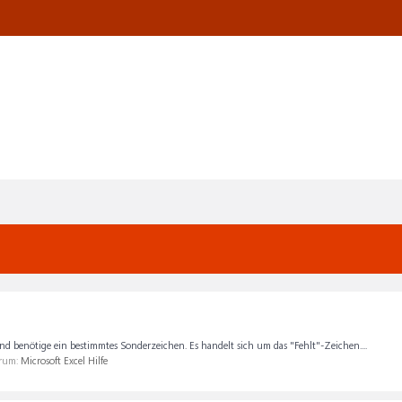
 und benötige ein bestimmtes Sonderzeichen. Es handelt sich um das "Fehlt"-Zeichen....
orum:
Microsoft Excel Hilfe