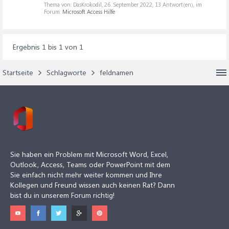
Thema von: DasKrokodil,
26. September 2022
, 13 Antwort(en), im
Forum:
Microsoft Access Hilfe
Ergebnis 1 bis 1 von 1
Startseite
Schlagworte
feldnamen
Sie haben ein Problem mit Microsoft Word, Excel,
Outlook, Access, Teams oder PowerPoint mit dem
Sie einfach nicht mehr weiter kommen und Ihre
Kollegen und Freund wissen auch keinen Rat? Dann
bist du in unserem Forum richtig!