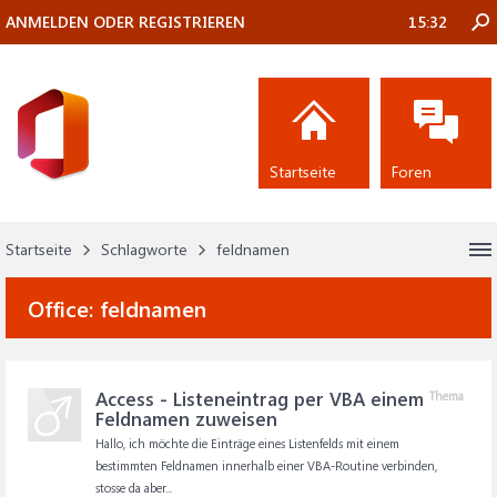
ANMELDEN ODER REGISTRIEREN
15:32
Startseite
Foren
Startseite
Schlagworte
feldnamen
Office:
feldnamen
Access - Listeneintrag per VBA einem
Thema
Feldnamen zuweisen
Hallo, ich möchte die Einträge eines Listenfelds mit einem
bestimmten Feldnamen innerhalb einer VBA-Routine verbinden,
stosse da aber...