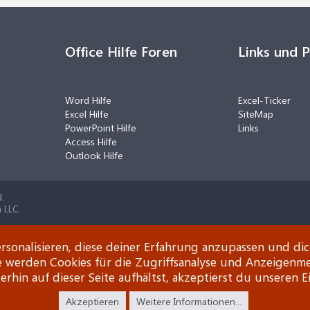
Office Hilfe Foren
Links und 
Word Hilfe
Excel-Ticker
Excel Hilfe
SiteMap
PowerPoint Hilfe
Links
Access Hilfe
Outlook Hilfe
.
 LLC.
rsonalisieren, diese deiner Erfahrung anzupassen und di
e werden Cookies für die Zugriffsanalyse und Anzeigenm
rhin auf dieser Seite aufhältst, akzeptierst du unseren E
Akzeptieren
Weitere Informationen...