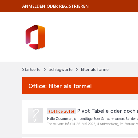
ANMELDEN ODER REGISTRIEREN
Startseite
Schlagworte
filter als formel
Office:
filter als formel
Pivot Tabelle oder doch n
(Office 2016)
Hallo Zusammen, ich benötige Euer Schwarmwissen. Bei der u
Thema von: Jofla14,
26. Mai 2023
, 4 Antwort(en), im Forum:
M