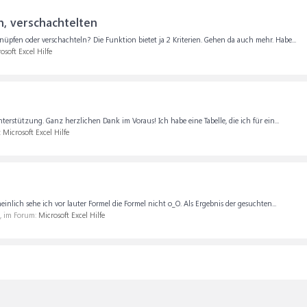
n, verschachtelten
pfen oder verschachteln? Die Funktion bietet ja 2 Kriterien. Gehen da auch mehr. Habe...
osoft Excel Hilfe
terstützung. Ganz herzlichen Dank im Voraus! Ich habe eine Tabelle, die ich für ein...
:
Microsoft Excel Hilfe
nlich sehe ich vor lauter Formel die Formel nicht o_O. Als Ergebnis der gesuchten...
), im Forum:
Microsoft Excel Hilfe