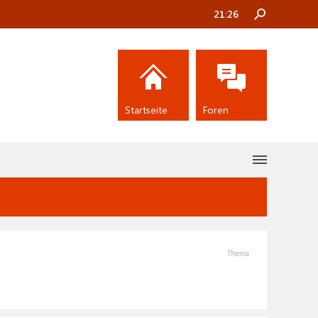
21:26
Startseite
Foren
Thema