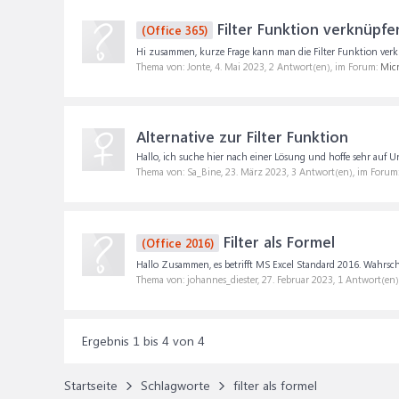
Filter Funktion verknüpfe
(Office 365)
Hi zusammen, kurze Frage kann man die Filter Funktion verknü
Thema von: Jonte,
4. Mai 2023
, 2 Antwort(en), im Forum:
Micr
Alternative zur Filter Funktion
Hallo, ich suche hier nach einer Lösung und hoffe sehr auf Un
Thema von: Sa_Bine,
23. März 2023
, 3 Antwort(en), im Forum
Filter als Formel
(Office 2016)
Hallo Zusammen, es betrifft MS Excel Standard 2016. Wahrschei
Thema von: johannes_diester,
27. Februar 2023
, 1 Antwort(en
Ergebnis 1 bis 4 von 4
Startseite
Schlagworte
filter als formel