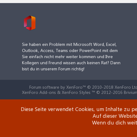
Sie haben ein Problem mit Microsoft Word, Excel,
Outlook, Access, Teams oder PowerPoint mit dem
Sie einfach nicht mehr weiter kommen und Ihre
Kollegen und Freund wissen auch keinen Rat? Dann
bist du in unserem Forum richtig!
Forum software by XenForo™
© 2010-2018 XenForo Ltd
XenForo Add-ons & XenForo Styles ™ © 2012-2016 Brivium
Diese Seite verwendet Cookies, um Inhalte zu pe
Auf dieser Websit
Wenn du dich weite