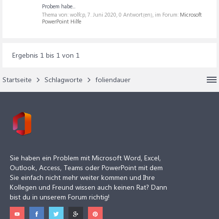
Probem habe...
Thema von: wolfcp,
7. Juni 2020
, 0 Antwort(en), im Forum:
Microsoft
PowerPoint Hilfe
Ergebnis 1 bis 1 von 1
Startseite
Schlagworte
foliendauer
Sie haben ein Problem mit Microsoft Word, Excel,
Outlook, Access, Teams oder PowerPoint mit dem
Sie einfach nicht mehr weiter kommen und Ihre
Kollegen und Freund wissen auch keinen Rat? Dann
bist du in unserem Forum richtig!