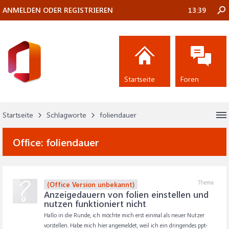
ANMELDEN ODER REGISTRIEREN
13:39
Startseite
Foren
Startseite
Schlagworte
foliendauer
Office:
foliendauer
Thema
(Office Version unbekannt)
Anzeigedauern von folien einstellen und
nutzen funktioniert nicht
Hallo in die Runde, ich möchte mich erst einmal als neuer Nutzer
vorstellen. Habe mich hier angemeldet, weil ich ein dringendes ppt-