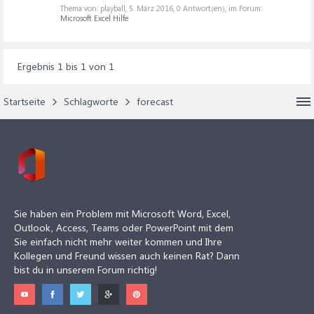
Thema von: playball,
5. März 2016
, 0 Antwort(en), im Forum:
Microsoft Excel Hilfe
Ergebnis 1 bis 1 von 1
Startseite
Schlagworte
forecast
Sie haben ein Problem mit Microsoft Word, Excel,
Outlook, Access, Teams oder PowerPoint mit dem
Sie einfach nicht mehr weiter kommen und Ihre
Kollegen und Freund wissen auch keinen Rat? Dann
bist du in unserem Forum richtig!