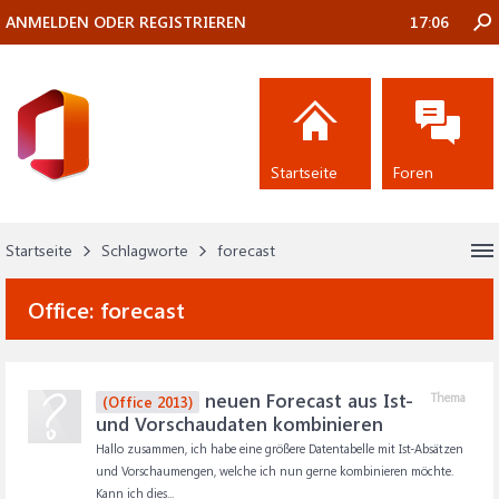
ANMELDEN ODER REGISTRIEREN
17:06
Startseite
Foren
Startseite
Schlagworte
forecast
Office:
forecast
neuen Forecast aus Ist-
Thema
(Office 2013)
und Vorschaudaten kombinieren
Hallo zusammen, ich habe eine größere Datentabelle mit Ist-Absätzen
und Vorschaumengen, welche ich nun gerne kombinieren möchte.
Kann ich dies...