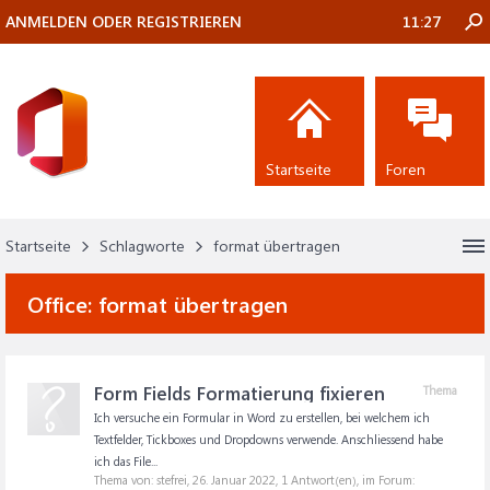
ANMELDEN ODER REGISTRIEREN
11:27
Startseite
Foren
Startseite
Schlagworte
format übertragen
Office:
format übertragen
Form Fields Formatierung fixieren
Thema
Ich versuche ein Formular in Word zu erstellen, bei welchem ich
Textfelder, Tickboxes und Dropdowns verwende. Anschliessend habe
ich das File...
Thema von: stefrei,
26. Januar 2022
, 1 Antwort(en), im Forum: