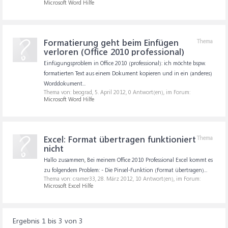
Microsoft Word Hilfe
Formatierung geht beim Einfügen
Thema
verloren (Office 2010 professional)
Einfügungsproblem in Office 2010 (professional): ich möchte bspw.
formatierten Text aus einem Dokument kopieren und in ein (anderes)
Worddokument...
Thema von: beograd,
5. April 2012
, 0 Antwort(en), im Forum:
Microsoft Word Hilfe
Excel: Format übertragen funktioniert
Thema
nicht
Hallo zusammen, Bei meinem Office 2010 Professional Excel kommt es
zu folgendem Problem: - Die Pinsel-Funktion (Format übertragen)...
Thema von: cramer33,
28. März 2012
, 10 Antwort(en), im Forum:
Microsoft Excel Hilfe
Ergebnis 1 bis 3 von 3