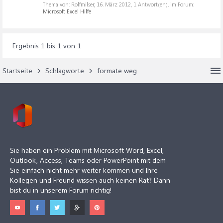
Thema von: Rolfmilser,
16. März 2012
, 1 Antwort(en), im Forum:
Microsoft Excel Hilfe
Ergebnis 1 bis 1 von 1
Startseite
Schlagworte
formate weg
Sie haben ein Problem mit Microsoft Word, Excel,
Outlook, Access, Teams oder PowerPoint mit dem
Sie einfach nicht mehr weiter kommen und Ihre
Kollegen und Freund wissen auch keinen Rat? Dann
bist du in unserem Forum richtig!