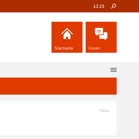
12:23
Startseite
Foren
Thema