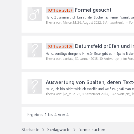
Formel gesucht
(Office 2013)
Hallo Zusammen, ich bin auf der Suche nach einer Formel, welc
Thema von: Marcel.M,
26. August 2022
, 6 Antwort(en), im Fo
Datumsfeld prüfen und in
(Office 2010)
Hallo, benötige dringend Hilfe: In Excel gibt es in Spalte B den 
Thema von: dantasa,
31. Januar 2018
, 10 Antwort(en), im For
Auswertung von Spalten, deren Text
Hallo, ich bin nicht wirklich excelfit und weiß nur, daß man
Thema von: jko_muc123,
3. September 2014
, 1 Antwort(en), 
Ergebnis 1 bis 4 von 4
Startseite
Schlagworte
formel suchen