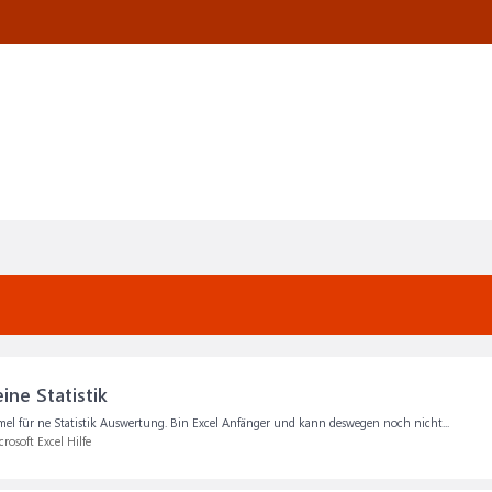
ine Statistik
ormel für ne Statistik Auswertung. Bin Excel Anfänger und kann deswegen noch nicht...
rosoft Excel Hilfe