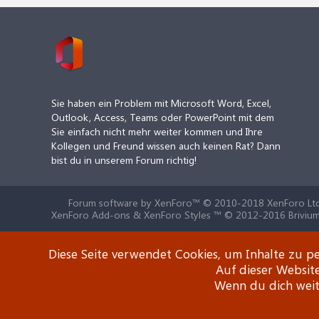
Sie haben ein Problem mit Microsoft Word, Excel,
Outlook, Access, Teams oder PowerPoint mit dem
Sie einfach nicht mehr weiter kommen und Ihre
Kollegen und Freund wissen auch keinen Rat? Dann
bist du in unserem Forum richtig!
Forum software by XenForo™
© 2010-2018 XenForo Ltd
XenForo Add-ons & XenForo Styles ™ © 2012-2016 Brivium
Diese Seite verwendet Cookies, um Inhalte zu pe
Auf dieser Websit
Wenn du dich weite