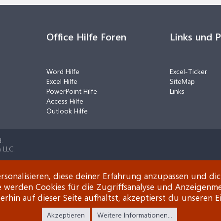
Office Hilfe Foren
Links und 
Word Hilfe
Excel-Ticker
Excel Hilfe
SiteMap
PowerPoint Hilfe
Links
Access Hilfe
Outlook Hilfe
.
 LLC.
rsonalisieren, diese deiner Erfahrung anzupassen und di
e werden Cookies für die Zugriffsanalyse und Anzeigenm
rhin auf dieser Seite aufhältst, akzeptierst du unseren E
Akzeptieren
Weitere Informationen...