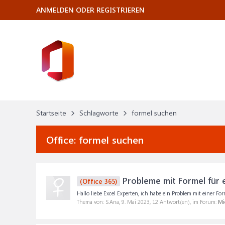
ANMELDEN ODER REGISTRIEREN
Startseite
Schlagworte
formel suchen
Office:
formel suchen
Probleme mit Formel für e
(Office 365)
Hallo liebe Excel Experten, ich habe ein Problem mit einer F
Thema von: S.Ana,
9. Mai 2023
, 12 Antwort(en), im Forum:
Mic